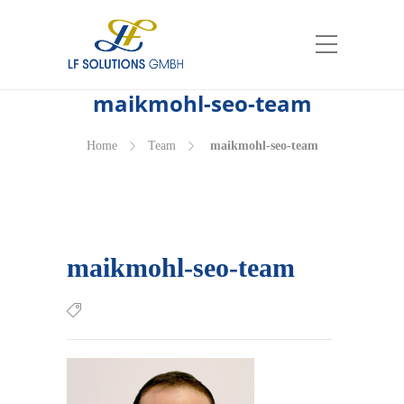
maik­mohl-seo-team
Home
Team
maik­mohl-seo-team
maik­mohl-seo-team